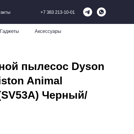
такты
+7 383 213-10-01
Гаджеты
Аксессуары
ной пылесос Dyson
iston Animal
(SV53A) Черный/