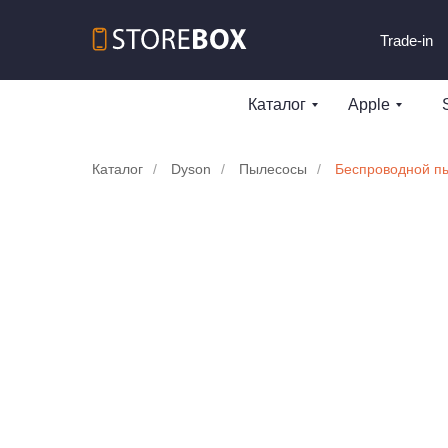
Trade-in
Каталог
Apple
Каталог
/
Dyson
/
Пылесосы
/
Беспроводной пы