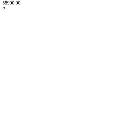
58990,00
₽